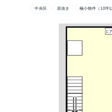
中央区
居抜き
極小物件（10坪