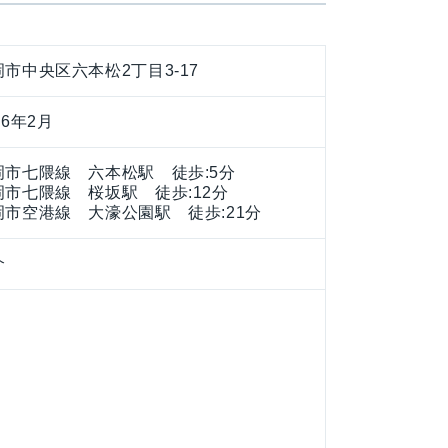
岡市中央区六本松2丁目3-17
66年2月
岡市七隈線 六本松駅 徒歩:5分
岡市七隈線 桜坂駅 徒歩:12分
岡市空港線 大濠公園駅 徒歩:21分
介