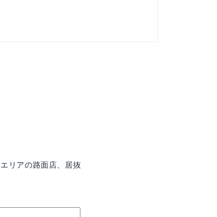
街エリアの路面店、居抜