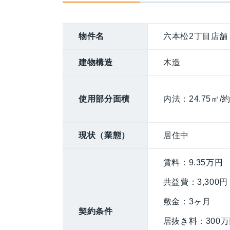
物件名
六本松2丁目店舗 
建物構造
木造
使用部分面積
内法：24.75㎡/約
現状（業態）
居住中
賃料：9.35万円
共益費：3,300円
敷金：3ヶ月
契約条件
居抜き料：300