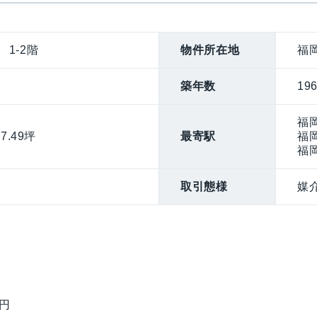
1-2階
物件所在地
福
築年数
19
福
7.49坪
最寄駅
福
福
取引態様
媒
万円