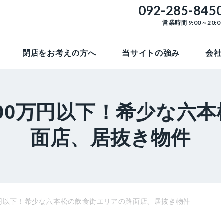
092-285-845
営業時間 9:00～20:0
閉店をお考えの方へ
当サイトの強み
会
00万円以下！希少な六
面店、居抜き物件
万円以下！希少な六本松の飲食街エリアの路面店、居抜き物件