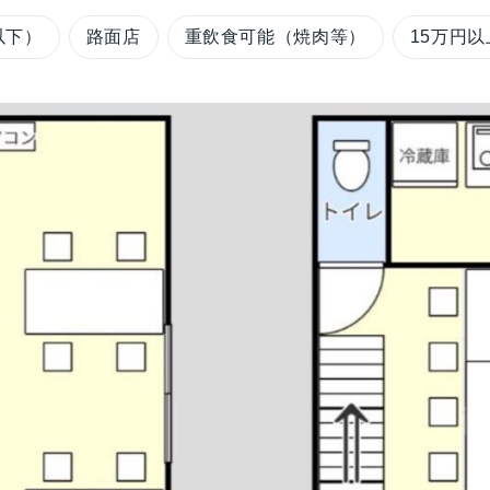
以下）
路面店
重飲食可能（焼肉等）
15万円以