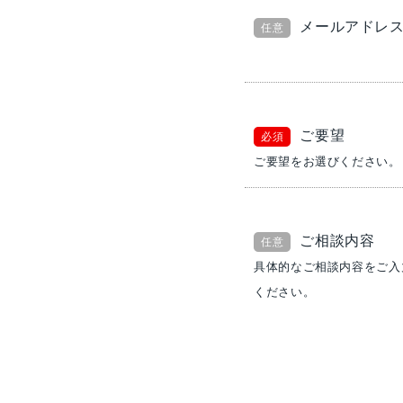
メールアドレ
任意
ご要望
必須
ご要望をお選びください。
ご相談内容
任意
具体的なご相談内容をご入
ください。