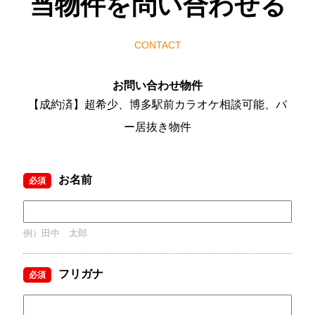
当物件を問い合わせる
CONTACT
お問い合わせ物件
【成約済】超希少、博多駅前カラオケ相談可能、バ
ー居抜き物件
お名前
必須
例）田中 太郎
フリガナ
必須