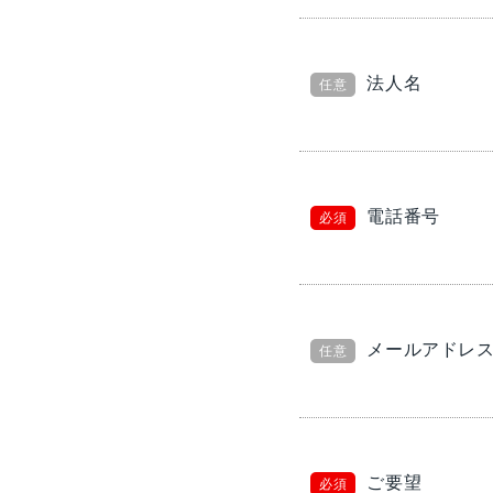
法人名
任意
電話番号
必須
メールアドレ
任意
ご要望
必須