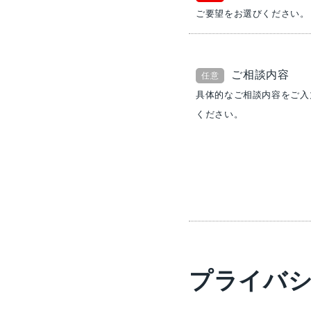
ご要望をお選びください。
ご相談内容
任意
具体的なご相談内容をご入
ください。
プライバ