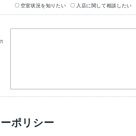
空室状況を知りたい
入店に関して相談したい
力
シーポリシー