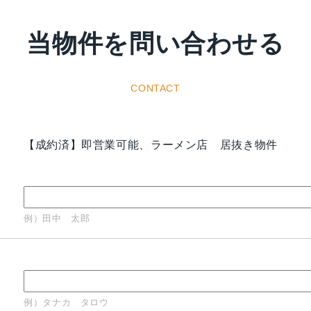
当物件を問い合わせる
CONTACT
【成約済】即営業可能、ラーメン店 居抜き物件
例）田中 太郎
例）タナカ タロウ