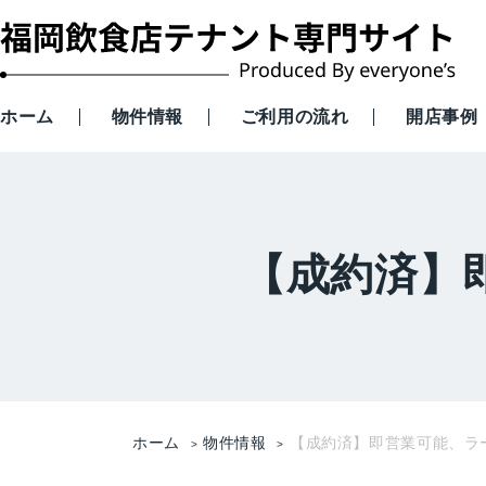
ホーム
物件情報
ご利用の流れ
開店事例
【成約済】
ホーム
物件情報
【成約済】即営業可能、ラ