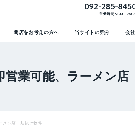
092-285-845
営業時間 9:00～20:0
閉店をお考えの方へ
当サイトの強み
会
即営業可能、ラーメン店
ーメン店 居抜き物件