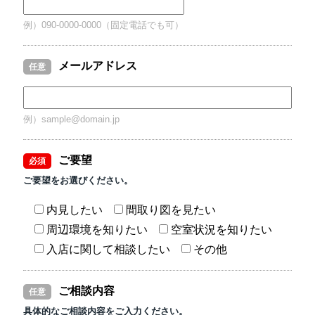
例）090-0000-0000（固定電話でも可）
メールアドレス
任意
例）sample@domain.jp
ご要望
必須
ご要望をお選びください。
内見したい
間取り図を見たい
周辺環境を知りたい
空室状況を知りたい
入店に関して相談したい
その他
ご相談内容
任意
具体的なご相談内容をご入力ください。