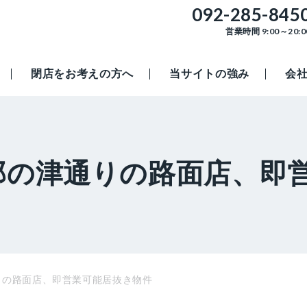
092-285-845
営業時間 9:00～20:0
閉店をお考えの方へ
当サイトの強み
会
那の津通りの路面店、即
りの路面店、即営業可能居抜き物件