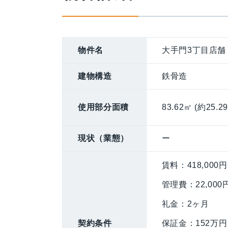
物件名
大手門3丁目店舗
建物構造
鉄骨造
使用部分面積
83.62㎡ (約25.2
現状（業態）
ー
賃料：418,000円
管理費：22,000
礼金：2ヶ月
契約条件
保証金：152万円