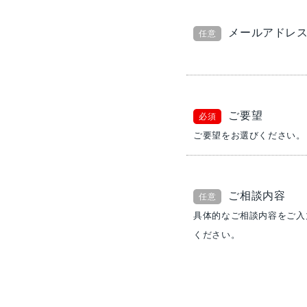
メールアドレ
任意
ご要望
必須
ご要望をお選びください。
ご相談内容
任意
具体的なご相談内容をご入
ください。