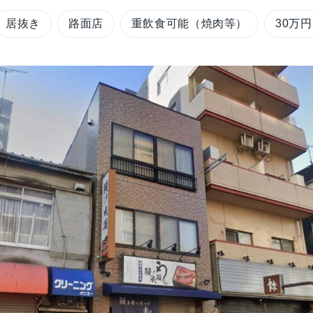
居抜き
路面店
重飲食可能（焼肉等）
30万