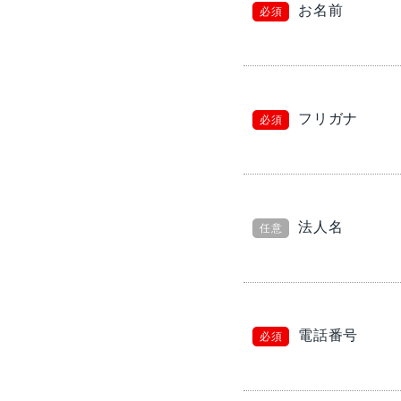
お名前
必須
フリガナ
必須
法人名
任意
電話番号
必須