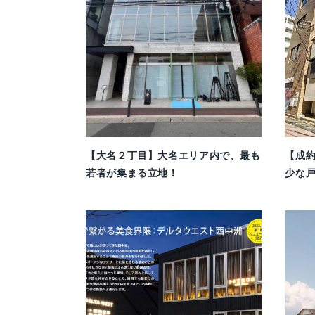
【大名２丁目】大名エリア内で、最も
【成
若者が集まる立地！
少な