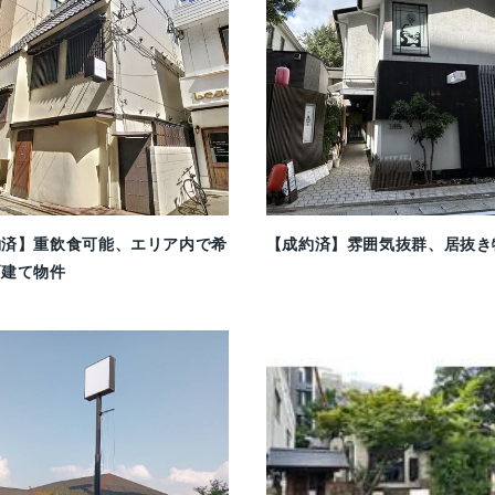
約済】重飲食可能、エリア内で希
【成約済】雰囲気抜群、居抜き
戸建て物件