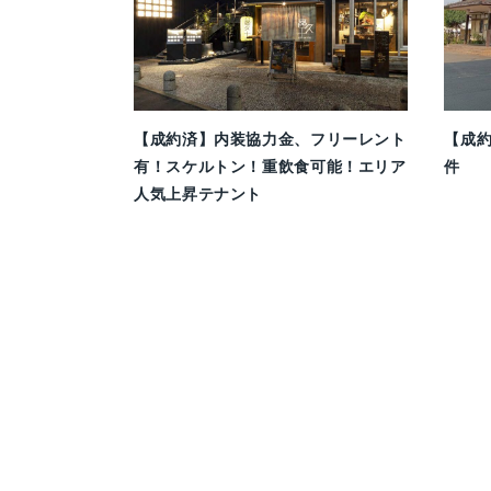
【成約済】内装協力金、フリーレント
【成
有！スケルトン！重飲食可能！エリア
件
人気上昇テナント