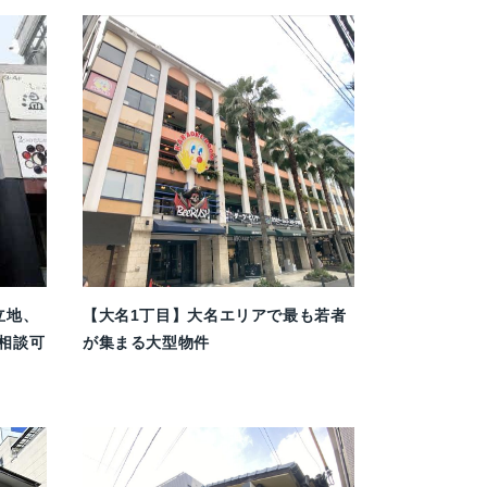
立地、
【大名1丁目】大名エリアで最も若者
相談可
が集まる大型物件