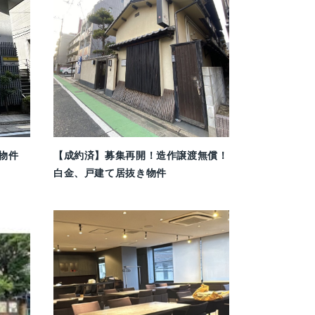
物件
【成約済】募集再開！造作譲渡無償！
白金、戸建て居抜き物件