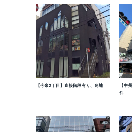
【今泉2丁目】直接階段有り、角地
【中
件