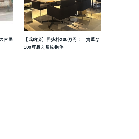
の古民
【成約済】居抜料200万円！ 貴重な
100坪超え居抜物件