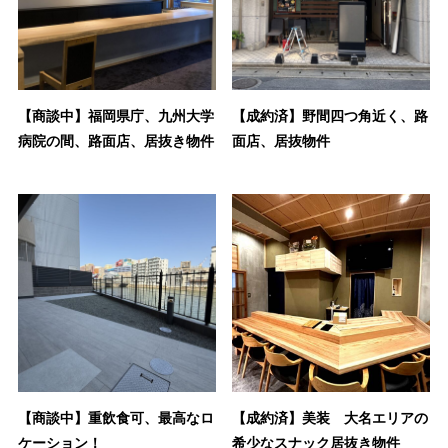
【商談中】福岡県庁、九州大学
【成約済】野間四つ角近く、路
病院の間、路面店、居抜き物件
面店、居抜物件
【商談中】重飲食可、最高なロ
【成約済】美装 大名エリアの
ケーション！
希少なスナック居抜き物件