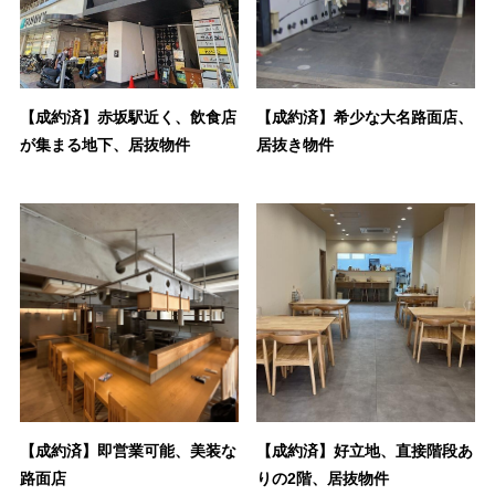
【成約済】赤坂駅近く、飲食店
【成約済】希少な大名路面店、
が集まる地下、居抜物件
居抜き物件
【成約済】即営業可能、美装な
【成約済】好立地、直接階段あ
路面店
りの2階、居抜物件