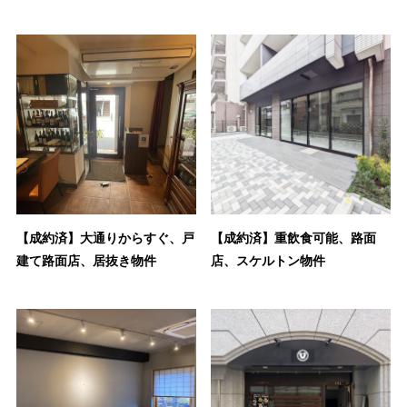
【成約済】大通りからすぐ、戸
【成約済】重飲食可能、路面
建て路面店、居抜き物件
店、スケルトン物件