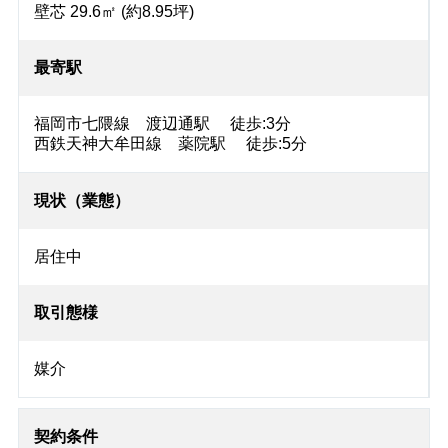
壁芯 29.6㎡ (約8.95坪)
最寄駅
福岡市七隈線 渡辺通駅 徒歩:3分
西鉄天神大牟田線 薬院駅 徒歩:5分
現状（業態）
居住中
取引態様
媒介
契約条件