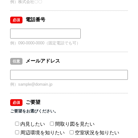
例）株式会社〇〇
電話番号
必須
例）090-0000-0000（固定電話でも可）
メールアドレス
任意
例）sample@domain.jp
ご要望
必須
ご要望をお選びください。
内見したい
間取り図を見たい
周辺環境を知りたい
空室状況を知りたい