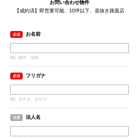
お問い合わせ物件
【成約済】即営業可能、10坪以下、居抜き路面店
お名前
必須
例）田中 太郎
フリガナ
必須
例）タナカ タロウ
法人名
任意