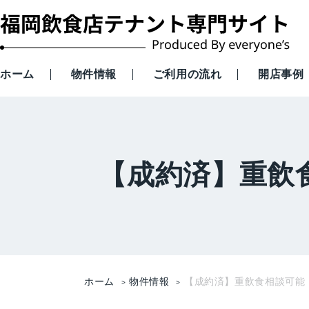
ホーム
物件情報
ご利用の流れ
開店事例
【成約済】重飲
ホーム
物件情報
【成約済】重飲食相談可能