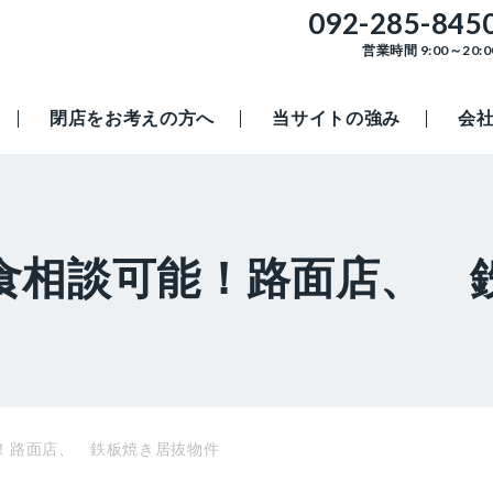
092-285-845
営業時間 9:00～20:0
閉店をお考えの方へ
当サイトの強み
会
食相談可能！路面店、 
！路面店、 鉄板焼き居抜物件