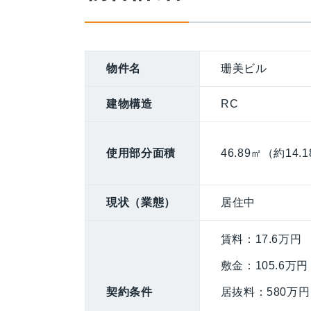
物件名
珊美ビル
建物構造
RC
使用部分面積
46.89㎡（約14.
現状（業態）
居住中
賃料：17.6万円
敷金：105.6万円
契約条件
居抜料：580万円