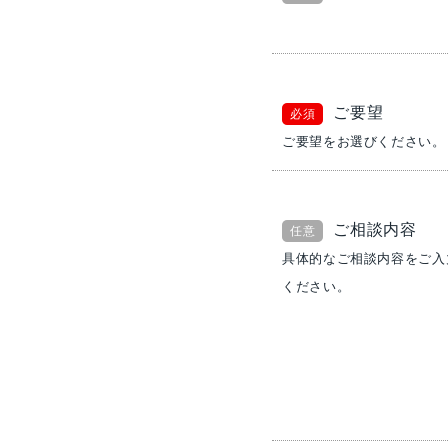
ご要望
必須
ご要望をお選びください。
ご相談内容
任意
具体的なご相談内容をご入
ください。