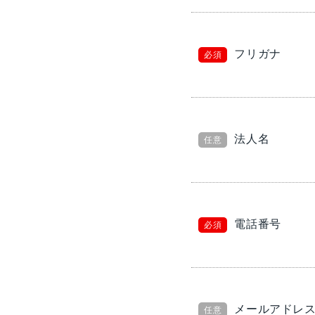
フリガナ
必須
法人名
任意
電話番号
必須
メールアドレ
任意