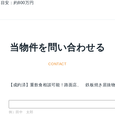
目安：約800万円
当物件を問い合わせる
CONTACT
【成約済】重飲食相談可能！路面店、 鉄板焼き居抜
例）田中 太郎