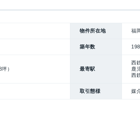
物件所在地
福岡
築年数
19
西
18坪）
最寄駅
鹿
西
取引態様
媒