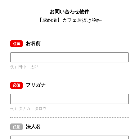
お問い合わせ物件
【成約済】カフェ居抜き物件
お名前
必須
例）田中 太郎
フリガナ
必須
例）タナカ タロウ
法人名
任意