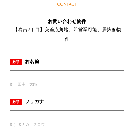
CONTACT
お問い合わせ物件
【春吉2丁目】交差点角地、即営業可能、居抜き物
件
お名前
必須
例）田中 太郎
フリガナ
必須
例）タナカ タロウ