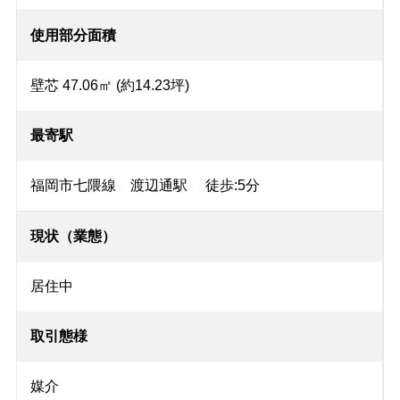
使用部分面積
壁芯 47.06㎡ (約14.23坪)
最寄駅
福岡市七隈線 渡辺通駅 徒歩:5分
現状（業態）
居住中
取引態様
媒介