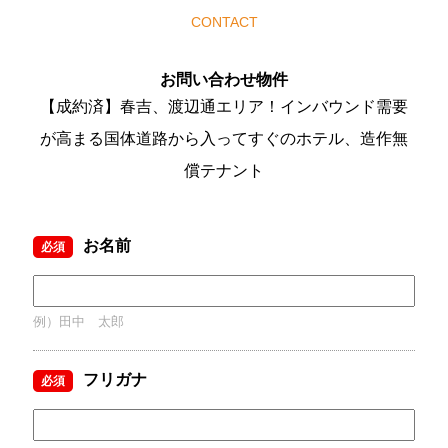
CONTACT
お問い合わせ物件
【成約済】春吉、渡辺通エリア！インバウンド需要
が高まる国体道路から入ってすぐのホテル、造作無
償テナント
お名前
必須
例）田中 太郎
フリガナ
必須