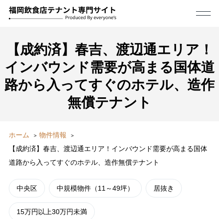
【成約済】春吉、渡辺通エリア！
インバウンド需要が高まる国体道
路から入ってすぐのホテル、造作
無償テナント
ホーム
物件情報
【成約済】春吉、渡辺通エリア！インバウンド需要が高まる国体
道路から入ってすぐのホテル、造作無償テナント
中央区
中規模物件（11～49坪）
居抜き
15万円以上30万円未満