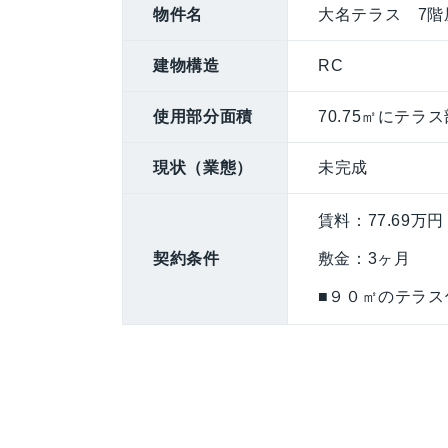
物件名
大名テラス 7階
建物構造
RC
使用部分面積
70.75㎡にテラ
現状（業態）
未完成
賃料：77.69万円
契約条件
敷金：3ヶ月
■９０㎡のテラ