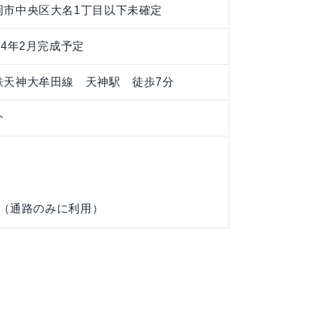
岡市中央区大名1丁目以下未確定
24年2月完成予定
鉄天神大牟田線 天神駅 徒歩7分
介
（通路のみに利用）