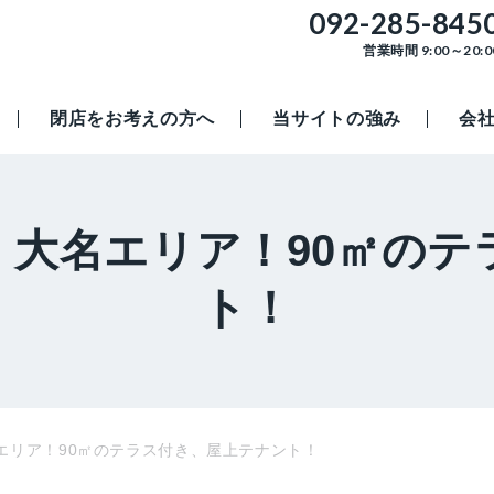
092-285-845
営業時間 9:00～20:0
閉店をお考えの方へ
当サイトの強み
会
！大名エリア！90㎡のテ
ト！
エリア！90㎡のテラス付き、屋上テナント！