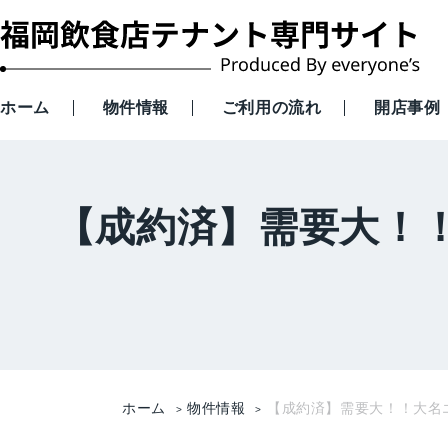
ホーム
物件情報
ご利用の流れ
開店事例
【成約済】需要大！
ホーム
物件情報
【成約済】需要大！！大名