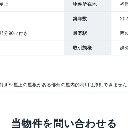
屋上
物件所在地
福
築年数
20
ス部分90㎡付き
最寄駅
西
取引態様
媒
ス付き※屋上の屋根がある部分の屋内的利用は原則できません
当物件を問い合わせる