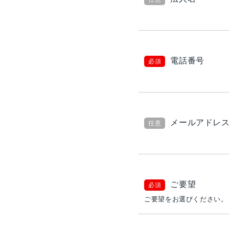
電話番号
必須
メールアドレ
任意
ご要望
必須
ご要望をお選びください。