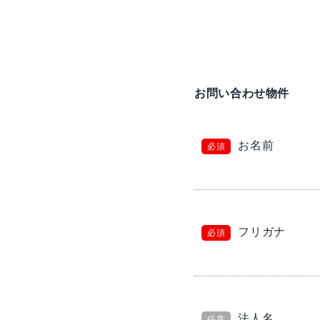
お問い合わせ物件
お名前
必須
フリガナ
必須
法人名
任意